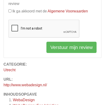
review
Ik ga akkoord met de
Algemene Voorwaarden
Verstuur mijn review
CATEGORIE:
Utrecht
URL:
http://www.webadesign.nl/
INHOUDSOPGAVE
WebaDesign