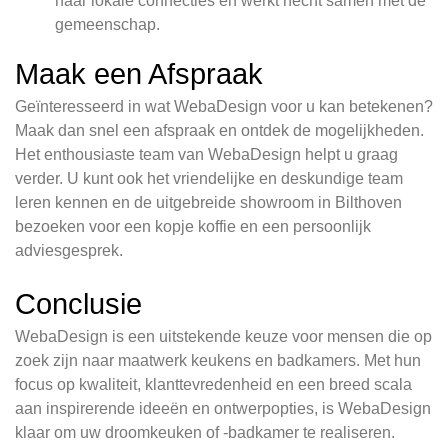
haar lokale connecties en werkt hecht samen met de
gemeenschap.
Maak een Afspraak
Geïnteresseerd in wat WebaDesign voor u kan betekenen?
Maak dan snel een afspraak en ontdek de mogelijkheden.
Het enthousiaste team van WebaDesign helpt u graag
verder. U kunt ook het vriendelijke en deskundige team
leren kennen en de uitgebreide showroom in Bilthoven
bezoeken voor een kopje koffie en een persoonlijk
adviesgesprek.
Conclusie
WebaDesign is een uitstekende keuze voor mensen die op
zoek zijn naar maatwerk keukens en badkamers. Met hun
focus op kwaliteit, klanttevredenheid en een breed scala
aan inspirerende ideeën en ontwerpopties, is WebaDesign
klaar om uw droomkeuken of -badkamer te realiseren.