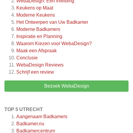
WebaDesign: Een Inleiding
Keukens op Maat
Moderne Keukens
Het Ontwerpen van Uw Badkamer
Moderne Badkamers
Inspiratie en Planning
Waarom Kiezen voor WebaDesign?
Maak een Afspraak
Conclusie
WebaDesign
Reviews
Schrijf een review
Bezoek WebaDesign
TOP 5 UTRECHT
Aangenaam Badkamers
Badkamer.nu
Badkamercentrum