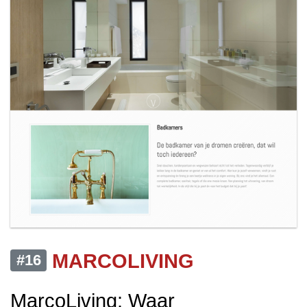
MARCOLIVING
#16
MarcoLiving: Waar