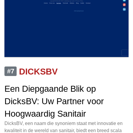
DICKSBV
#7
Een Diepgaande Blik op
DicksBV: Uw Partner voor
Hoogwaardig Sanitair
DicksBV, een naam die synoniem staat met innovatie en
kwaliteit in de wereld van sanitair, biedt een breed scala