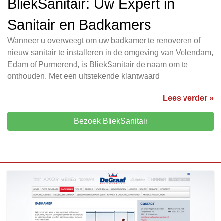
BliekSanitair: Uw Expert in
Sanitair en Badkamers
Wanneer u overweegt om uw badkamer te renoveren of
nieuw sanitair te installeren in de omgeving van Volendam,
Edam of Purmerend, is BliekSanitair de naam om te
onthouden. Met een uitstekende klantwaard
Lees verder »
Bezoek BliekSanitair