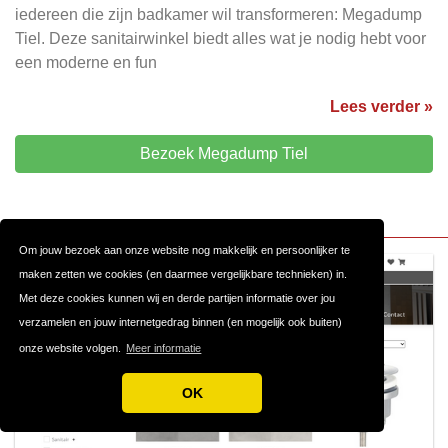
iedereen die zijn badkamer wil transformeren: Megadump
Tiel. Deze sanitairwinkel biedt alles wat je nodig hebt voor
een moderne en fun
Lees verder »
Bezoek Megadump Tiel
Om jouw bezoek aan onze website nog makkelijk en persoonlijker te
maken zetten we cookies (en daarmee vergelijkbare technieken) in.
Met deze cookies kunnen wij en derde partijen informatie over jou
verzamelen en jouw internetgedrag binnen (en mogelijk ook buiten)
onze website volgen.
Meer informatie
OK