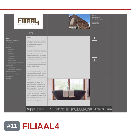
FILIAAL4
#11