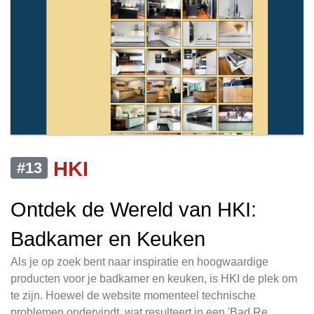
HKI
#13
Ontdek de Wereld van HKI:
Badkamer en Keuken
Als je op zoek bent naar inspiratie en hoogwaardige
producten voor je badkamer en keuken, is HKI de plek om
te zijn. Hoewel de website momenteel technische
problemen ondervindt, wat resulteert in een 'Bad Re