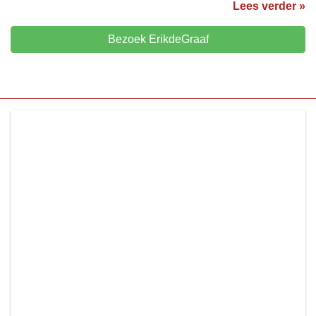
Lees verder »
Bezoek ErikdeGraaf