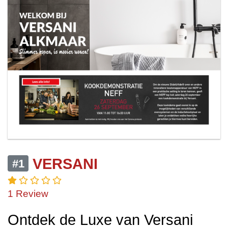
VERSANI
#1
1 Review
Ontdek de Luxe van Versani