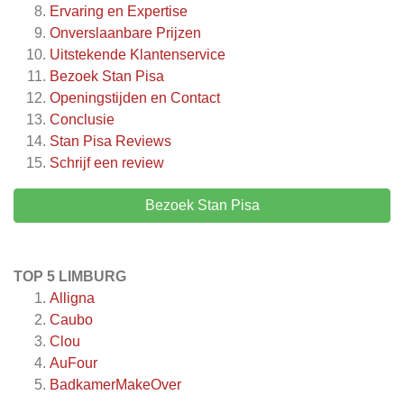
Ervaring en Expertise
Onverslaanbare Prijzen
Uitstekende Klantenservice
Bezoek Stan Pisa
Openingstijden en Contact
Conclusie
Stan Pisa
Reviews
Schrijf een review
Bezoek Stan Pisa
TOP 5 LIMBURG
Alligna
Caubo
Clou
AuFour
BadkamerMakeOver